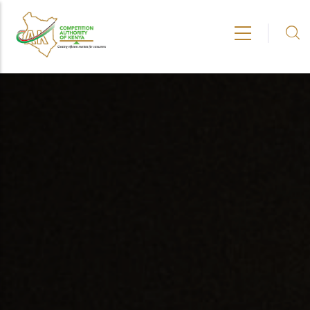
Skip to main content
slot gacor
gacor 4d
slot dana gacor
slot gacor
Tinggalkan situs abal-abal, saatnya main di
STM88 adalah rumahnya
slot gacor
yang setiap hari memberikan bonus tiada henti.
link slot gacor
yang terbukti terpercaya dan fair play.
raja slot gacor
Situs gacor hari ini? Coba langsung di STM88, tempat kumpulan game
slot gacor hari ini
Viral!
STM88 adalah rumahnya
slot88 gacor terpercaya
yang setiap hari memberikan bonus tiada henti.
qris 5000
Main di
link slot gacor
terbaru cuma di STM88, mudah menang dan aman terpercaya.
slot online terpercaya
slot bet 200
slot terpercaya